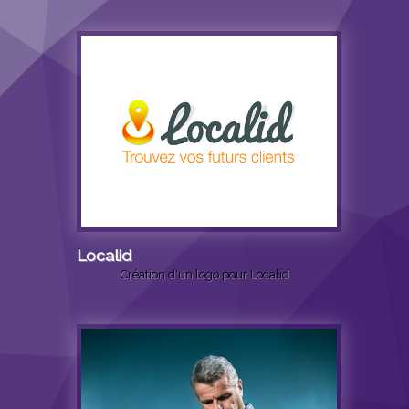
Localid
Création d'un logo pour Localid