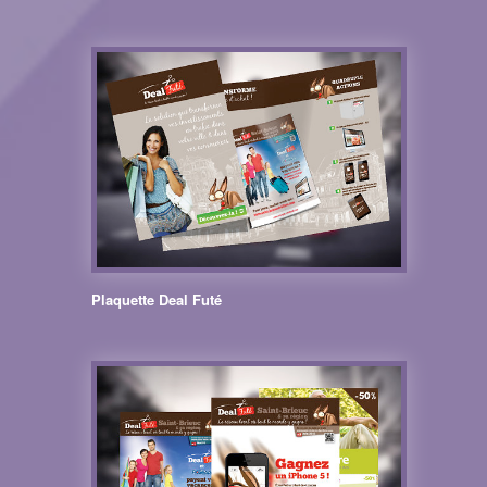
Plaquette Deal Futé